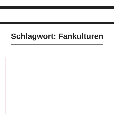
Schlagwort: Fankulturen
e