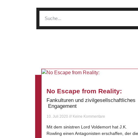
No Escape from Reality:
Fankulturen und zivilgesellschaftliches
Engagement
10. Juli 2020
Keine Kommentare
Mit dem sinistren Lord Voldemort hat J.K.
Rowling einen Antagonisten erschaffen, der di