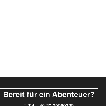
Bereit für ein Abenteuer?
Tel. +49 30 20089330