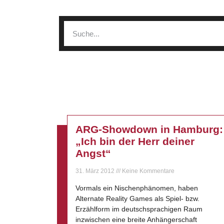
ARG-Showdown in Hamburg:
„Ich bin der Herr deiner
Angst“
31. März 2012
Keine Kommentare
Vormals ein Nischenphänomen, haben
Alternate Reality Games als Spiel- bzw.
Erzählform im deutschsprachigen Raum
inzwischen eine breite Anhängerschaft