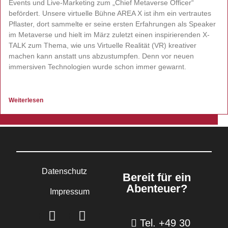
Events und Live-Marketing zum „Chief Metaverse Officer“
befördert. Unsere virtuelle Bühne AREA X ist ihm ein vertrautes
Pflaster, dort sammelte er seine ersten Erfahrungen als Speaker
im Metaverse und hielt im März zuletzt einen inspirierenden X-
TALK zum Thema, wie uns Virtuelle Realität (VR) kreativer
machen kann anstatt uns abzustumpfen. Denn vor neuen
immersiven Technologien wurde schon immer gewarnt.
Weiterlesen
Datenschutz
Bereit für ein
Abenteuer?
Impressum
Tel. +49 30