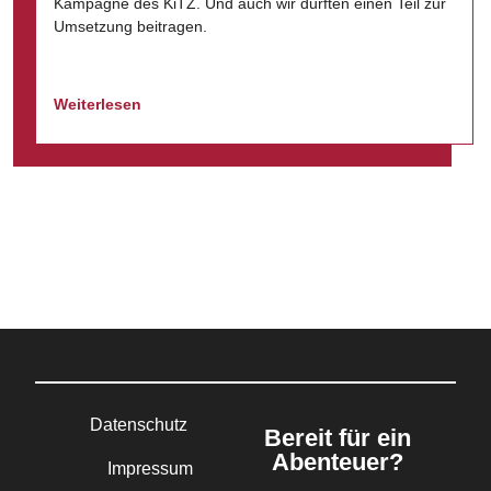
Kampagne des KiTZ. Und auch wir durften einen Teil zur
Umsetzung beitragen.
Weiterlesen
Datenschutz
Bereit für ein
Abenteuer?
Impressum