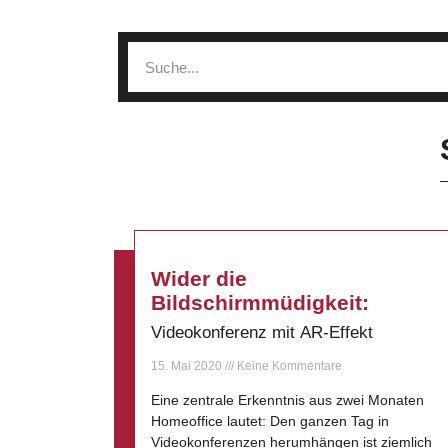
Wider die
Bildschirmmüdigkeit:
Videokonferenz mit AR-Effekt
15. Mai 2020
Keine Kommentare
Eine zentrale Erkenntnis aus zwei Monaten
Homeoffice lautet: Den ganzen Tag in
Videokonferenzen herumhängen ist ziemlich