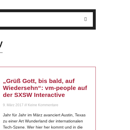
y
„Grüß Gott, bis bald, auf
Wiedersehn“: vm-people auf
der SXSW Interactive
9. März 2017
Keine Kommentare
Jahr für Jahr im März avanciert Austin, Texas
zu einer Art Wunderland der internationalen
Tech-Szene. Wer hier her kommt und in die