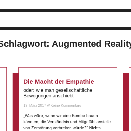
Schlagwort: Augmented Realit
Die Macht der Empathie
oder: wie man gesellschaftliche
Bewegungen anschiebt
13. März 2017
Keine Kommentare
„Was wäre, wenn wir eine Bombe bauen
könnten, die Verständnis und Mitgefühl anstelle
von Zerstörung verbreiten würde?“ Nichts