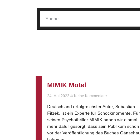
MIMIK Motel
24. Mai 2023
Keine Kommentare
Deutschland erfolgreichster Autor, Sebastian
Fitzek, ist ein Experte für Schockmomente. Für
seinen Psychothriller MIMIK haben wir einmal
mehr dafür gesorgt, dass sein Publikum schon
vor der Veröffentlichung des Buches Gänsehau
bekommt.