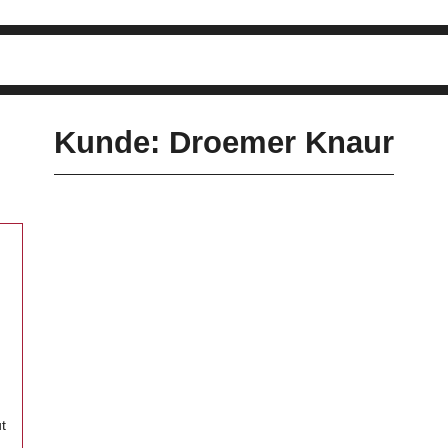
Kunde: Droemer Knaur
t