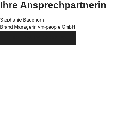
Ihre Ansprechpartnerin
Stephanie Bagehorn
Brand Managerin vm-people GmbH
TEL. +49 151 109 22 493