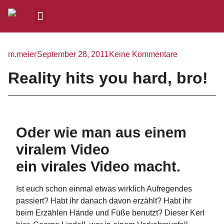
m.meier
September 28, 2011
Keine Kommentare
Reality hits you hard, bro!
Oder wie man aus einem
viralem Video
ein virales Video macht.
Ist euch schon einmal etwas wirklich Aufregendes
passiert? Habt ihr danach davon erzählt? Habt ihr
beim Erzählen Hände und Füße benutzt? Dieser Kerl