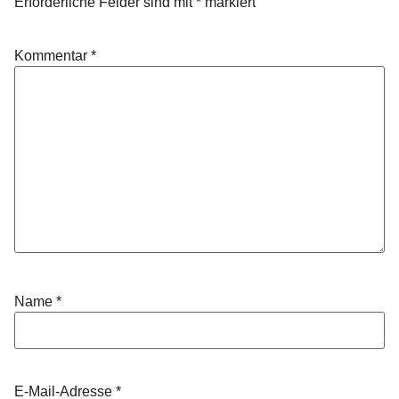
Erforderliche Felder sind mit
*
markiert
Kommentar
*
Name
*
E-Mail-Adresse
*