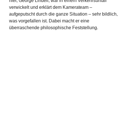
hier, George Lindell, war in einem Verkehrsunfall
verwickelt und erklärt dem Kamerateam –
aufgeputscht durch die ganze Situation – sehr bildlich,
was vorgefallen ist. Dabei macht er eine
überraschende philosophische Feststellung.