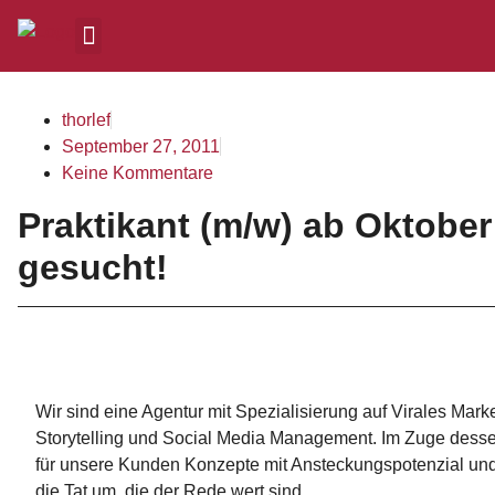
thorlef
September 27, 2011
Keine Kommentare
Praktikant (m/w) ab Oktober
gesucht!
Wir sind eine Agentur mit Spezialisierung auf Virales Mar
Storytelling und Social Media Management. Im Zuge desse
für unsere Kunden Konzepte mit Ansteckungspotenzial und
die Tat um, die der Rede wert sind.