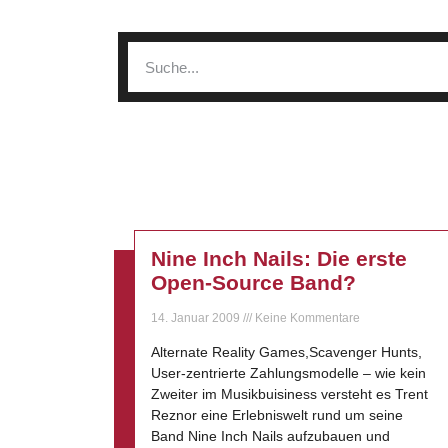
Nine Inch Nails: Die erste
Open-Source Band?
14. Januar 2009
Keine Kommentare
Alternate Reality Games,Scavenger Hunts,
User-zentrierte Zahlungsmodelle – wie kein
Zweiter im Musikbuisiness versteht es Trent
Reznor eine Erlebniswelt rund um seine
Band Nine Inch Nails aufzubauen und