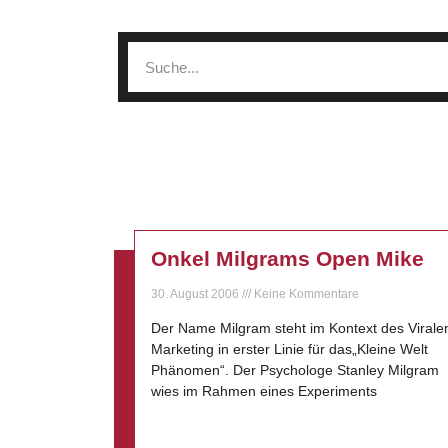
Onkel Milgrams Open Mike
30. August 2006
Keine Kommentare
Der Name Milgram steht im Kontext des Virale
Marketing in erster Linie für das„Kleine Welt
Phänomen“. Der Psychologe Stanley Milgram
wies im Rahmen eines Experiments