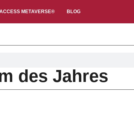
ACCESS METAVERSE®
BLOG
am des Jahres