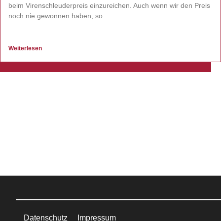
beim Virenschleuderpreis einzureichen. Auch wenn wir den Preis
noch nie gewonnen haben, so
Weiterlesen
Datenschutz
Impressum