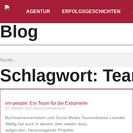
AGENTUR
ERFOLGSGESCHICHTEN
Blog
Schlagwort: Te
vm-people: Ein Team für die Extrameile
15. Oktober 2015
Keine Kommentare
Buchszenenvernetzer und Social-Media-Tausendsassa Leander
Wattig hat auch in diesem Jahr wieder dazu
aufgerufen, herausragende Projekte