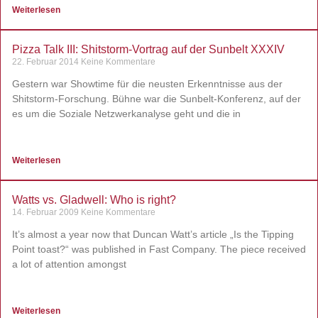
Weiterlesen
Pizza Talk III: Shitstorm-Vortrag auf der Sunbelt XXXIV
22. Februar 2014
Keine Kommentare
Gestern war Showtime für die neusten Erkenntnisse aus der
Shitstorm-Forschung. Bühne war die Sunbelt-Konferenz, auf der
es um die Soziale Netzwerkanalyse geht und die in
Weiterlesen
Watts vs. Gladwell: Who is right?
14. Februar 2009
Keine Kommentare
It’s almost a year now that Duncan Watt’s article „Is the Tipping
Point toast?“ was published in Fast Company. The piece received
a lot of attention amongst
Weiterlesen