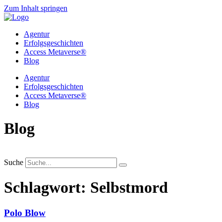
Zum Inhalt springen
Agentur
Erfolgsgeschichten
Access Metaverse®
Blog
Agentur
Erfolgsgeschichten
Access Metaverse®
Blog
Blog
Suche
Schlagwort: Selbstmord
Polo Blow