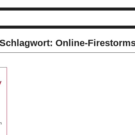
Schlagwort: Online-Firestorm
V
n