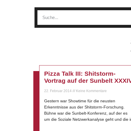
Pizza Talk III: Shitstorm-
Vortrag auf der Sunbelt XXXI
22. Februar 2014
Keine Kommentare
Gestern war Showtime für die neusten
Erkenntnisse aus der Shitstorm-Forschung.
Bühne war die Sunbelt-Konferenz, auf der es
um die Soziale Netzwerkanalyse geht und die i