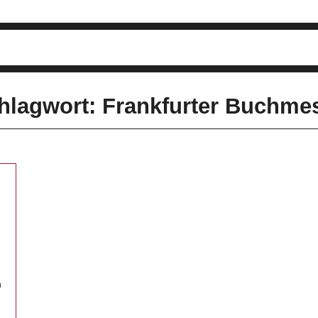
hlagwort: Frankfurter Buchme
n