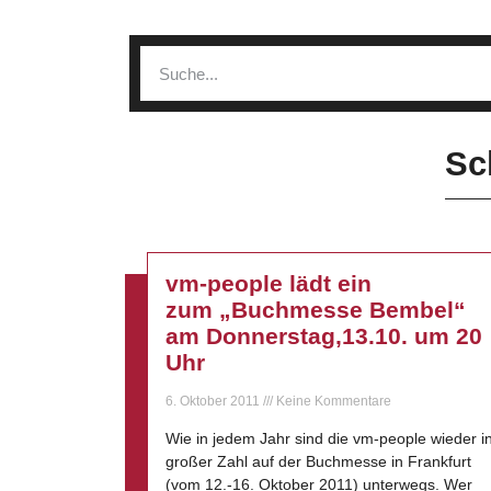
Sc
vm-people lädt ein
zum „Buchmesse Bembel“
am Donnerstag,13.10. um 20
Uhr
6. Oktober 2011
Keine Kommentare
Wie in jedem Jahr sind die vm-people wieder i
großer Zahl auf der Buchmesse in Frankfurt
(vom 12.-16. Oktober 2011) unterwegs. Wer