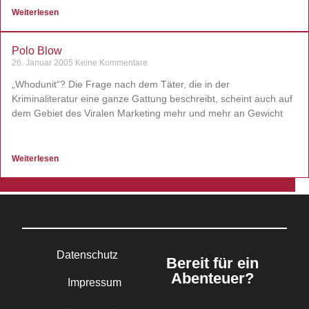
Weiterlesen
Polo Blow
26. Januar 2005
Keine Kommentare
„Whodunit“? Die Frage nach dem Täter, die in der
Kriminaliteratur eine ganze Gattung beschreibt, scheint auch auf
dem Gebiet des Viralen Marketing mehr und mehr an Gewicht
Weiterlesen
Datenschutz
Bereit für ein
Abenteuer?
Impressum