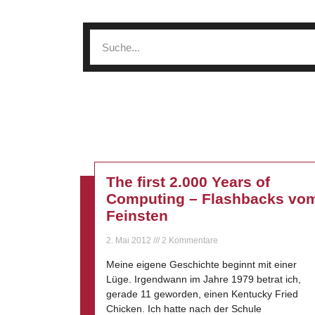
The first 2.000 Years of
Computing – Flashbacks vo
Feinsten
2. Mai 2012
2 Kommentare
Meine eigene Geschichte beginnt mit einer
Lüge. Irgendwann im Jahre 1979 betrat ich,
gerade 11 geworden, einen Kentucky Fried
Chicken. Ich hatte nach der Schule