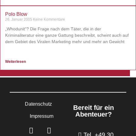
Polo Blow
26. Januar 2005
Keine Kommentare
„Whodunit“? Die Frage nach dem Täter, die in der
Kriminaliteratur eine ganze Gattung beschreibt, scheint auch auf
dem Gebiet des Viralen Marketing mehr und mehr an Gewicht
Weiterlesen
Datenschutz
Bereit für ein
Abenteuer?
Impressum
Tel. +49 30