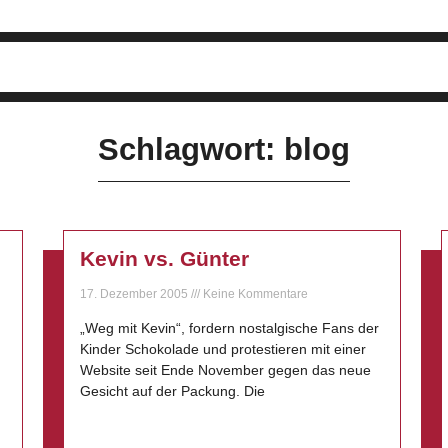
Schlagwort: blog
Kevin vs. Günter
17. Dezember 2005
Keine Kommentare
„Weg mit Kevin“, fordern nostalgische Fans der
Kinder Schokolade und protestieren mit einer
Website seit Ende November gegen das neue
Gesicht auf der Packung. Die