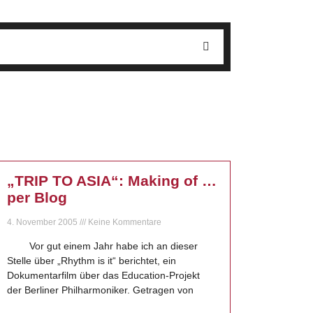
„TRIP TO ASIA“: Making of …
per Blog
4. November 2005
Keine Kommentare
Vor gut einem Jahr habe ich an dieser
Stelle über „Rhythm is it“ berichtet, ein
Dokumentarfilm über das Education-Projekt
der Berliner Philharmoniker. Getragen von