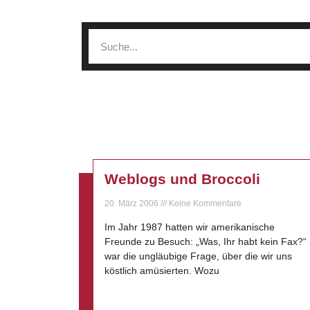
Weblogs und Broccoli
20. März 2006
Keine Kommentare
Im Jahr 1987 hatten wir amerikanische
Freunde zu Besuch: „Was, Ihr habt kein Fax?“
war die ungläubige Frage, über die wir uns
köstlich amüsierten. Wozu