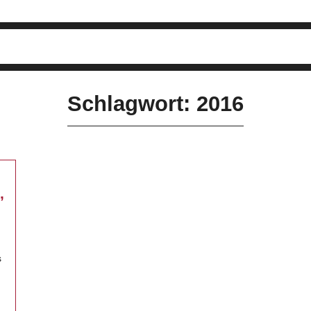
Schlagwort: 2016
,
s