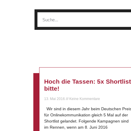
Hoch die Tassen: 5x Shortlist
bitte!
13. Mai 2016
Keine Kommentare
Wir sind in diesem Jahr beim Deutschen Prei
für Onlinekommunikation gleich 5 Mal auf der
Shortlist gelandet. Folgende Kampagnen sind
im Rennen, wenn am 8. Juni 2016