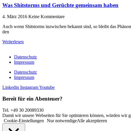
Was Shitstorms und Gerüchte gemeinsam haben
4. März 2016
Keine Kommentare
Auch wenn Shitstorms inzwischen bekannt sind, so bleibt das Phänomen
den
Weiterlesen
Datenschutz
Impressum
Datenschutz
Impressum
Linkedin
Instagram
Youtube
Bereit für ein Abenteuer?
Tel. +49 30 20089330
Damit wir unsere Webseiten für Sie optimieren können, würden wir g
Cookie-Einstellungen
Nur notwendige
Alle akzeptieren