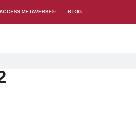
ACCESS METAVERSE®
BLOG
2