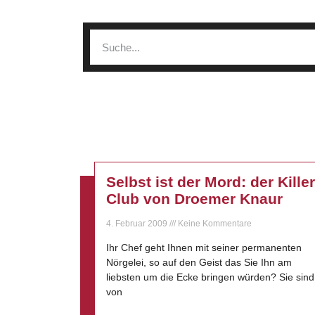
Selbst ist der Mord: der Killer
Club von Droemer Knaur
4. Februar 2009
Keine Kommentare
Ihr Chef geht Ihnen mit seiner permanenten
Nörgelei, so auf den Geist das Sie Ihn am
liebsten um die Ecke bringen würden? Sie sind
von