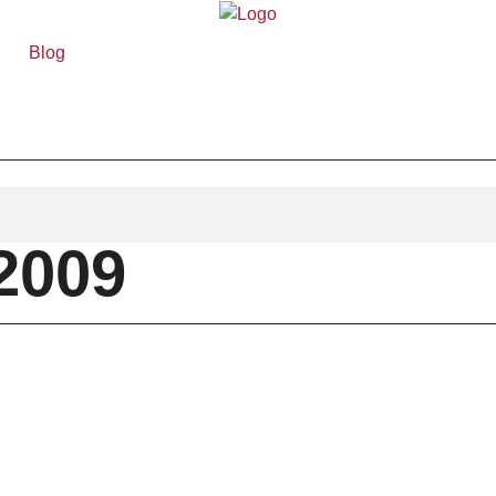
Blog
 2009