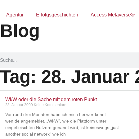
Agentur
Erfolgsgeschichten
Access Metaverse®
Blog
Tag: 28. Januar
WkW oder die Sache mit dem roten Punkt
28. Januar 2009
Keine Kommentare
Vor rund drei Monaten habe ich mich bei wer-kennt-
wen.de angemeldet. „WkW“, wie die Plattform unter
eingefleischten Nutzern genannt wird, ist keineswegs „just
another social network“ wie ich