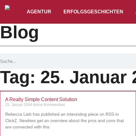
AGENTUR
ERFOLGSGESCHICHTEN
Blog
Tag: 25. Januar
A Really Simple Content Solution
25. Januar 2004
Keine Kommentare
Rebecca Lieb has published an interesting piece on RSS in
ClickZ. Newbies get an overview about the pros and cons that
are connected with this