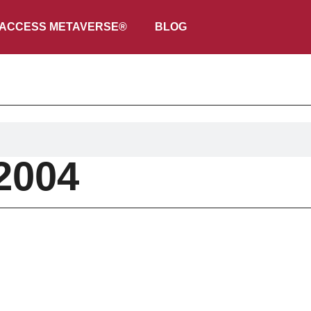
ACCESS METAVERSE®
BLOG
 2004