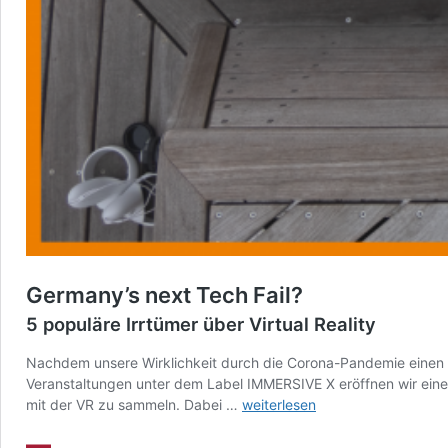
Germany’s next Tech Fail?
5 populäre Irrtümer über Virtual Reality
Nachdem unsere Wirklichkeit durch die Corona-Pandemie einen R
Veranstaltungen unter dem Label IMMERSIVE X eröffnen wir eine
Germany’s
mit der VR zu sammeln. Dabei …
weiterlesen
next
Tech