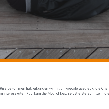
iss bekommen hat, erkunden wir mit vm-people ausgiebig die Chance
m interessierten Publikum die Möglichkeit, selbst erste Schritte i