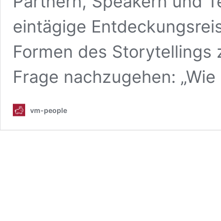
Partnern, Speakern und T
eintägige Entdeckungsrei
Formen des Storytellings
Frage nachzugehen: „Wie 
vm-people