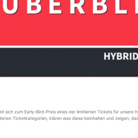
t sich zum Early-Bird-Preis eines der limitierten Tickets für unsere
edenen Ticketkategorien, klären was diese beinhalten und zeigen, das