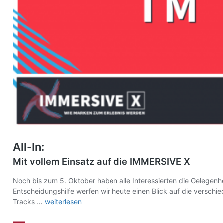
All-In:
Mit vollem Einsatz auf die IMMERSIVE X
Noch bis zum 5. Oktober haben alle Interessierten die Gelegenhei
Entscheidungshilfe werfen wir heute einen Blick auf die verschi
All-
Tracks …
weiterlesen
In:
Mit