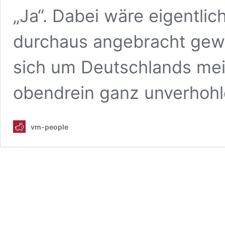
„Ja“. Dabei wäre eigentli
durchaus angebracht gewe
sich um Deutschlands meis
obendrein ganz unverhoh
vm-people